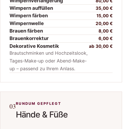
Wimpernverlängerung
80,00 €
Wimpern auffüllen
35,00 €
Wimpern färben
15,00 €
Wimpernwelle
20,00 €
Brauen färben
8,00 €
Brauenkorrektur
6,00 €
Dekorative Kosmetik
ab 30,00 €
Brautschminken und Hochzeitslook,
Tages-Make-up oder Abend-Make-
up – passend zu Ihrem Anlass.
RUNDUM GEPFLEGT
03
Hände & Füße